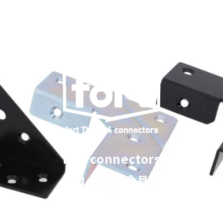
SEARCH
MENU
fort connectors
-コーナー金具-