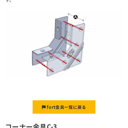
fort金具一覧に戻る
コーナー金具C-3