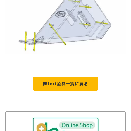
fort金具一覧に戻る