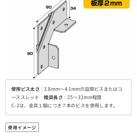
使用ビス太さ
：3.8mm～4.1mmの皿頭ビスまたはコ
ーススレッド
推奨長さ
：25～32mm程度
C-2は、金具１個につき７本のビスを使用します。
使用イメージ