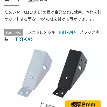
筋交いや、庇(ひさし)の受け金具などに使用。木材を斜
めカットする事なく45°の柱を付ける事ができます。
：ユニクロメッキ／
FRT-044
ブラック塗
item No.
装 ／
FRT-045