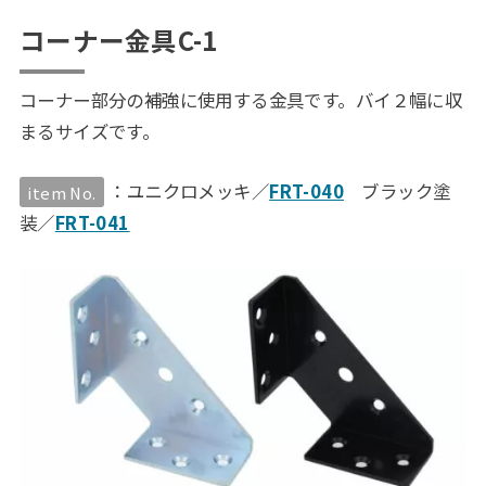
コーナー金具C-1
コーナー部分の補強に使用する金具です。バイ２幅に収
まるサイズです。
：ユニクロメッキ／
FRT-040
ブラック塗
item No.
装／
FRT-041