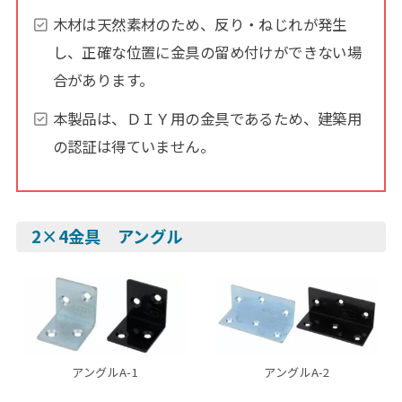
木材は天然素材のため、反り・ねじれが発生
し、正確な位置に金具の留め付けができない場
合があります。
本製品は、ＤＩＹ用の金具であるため、建築用
の認証は得ていません。
2×4金具 アングル
アングルA-1
アングルA-2