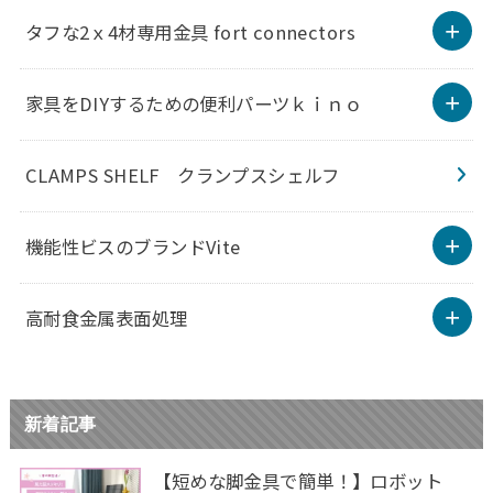
タフな2ｘ4材専用金具 fort connectors
家具をDIYするための便利パーツｋｉｎｏ
CLAMPS SHELF クランプスシェルフ
機能性ビスのブランドVite
高耐食金属表面処理
新着記事
【短めな脚金具で簡単！】ロボット