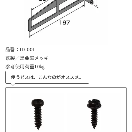
品番：ID-001
鉄製／黒亜鉛メッキ
参考使用荷重10㎏
使うビスは、こんなのがオススメ。