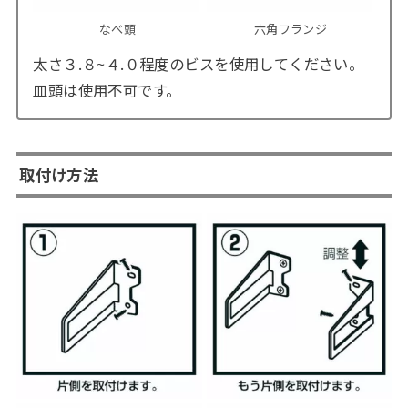
なべ頭
六角フランジ
太さ３.８~４.０程度のビスを使用してください。
皿頭は使用不可です。
取付け方法