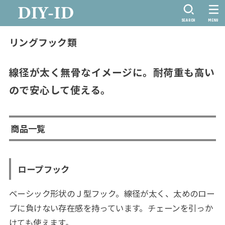
SEARCH
MENU
リングフック類
線径が太く無骨なイメージに。耐荷重も高い
ので安心して使える。
商品一覧
ロープフック
ベーシック形状のＪ型フック。線径が太く、太めのロー
プに負けない存在感を持っています。チェーンを引っか
けても使えます。