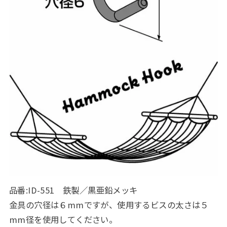
品番:ID-551 鉄製／黒亜鉛メッキ
金具の穴径は６mmですが、使用するビスの太さは５
mm径を使用してください。