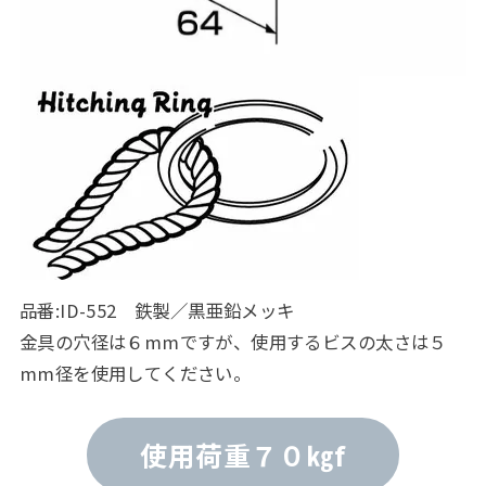
品番:ID-552 鉄製／黒亜鉛メッキ
金具の穴径は６mmですが、使用するビスの太さは５
mm径を使用してください。
使用荷重７０㎏f