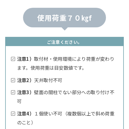
使用荷重７０㎏f
ご注意ください。
注意1）
取付材・使用環境により荷重が変わり
ます。使用荷重は目安数値です。
注意2）
天井取付不可
注意3）
壁面の間柱でない部分への取り付け不
可
注意4）
１個使い不可（複数個以上で斜め荷重
のこと）