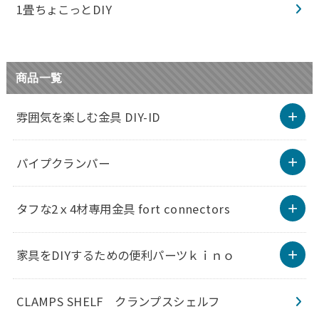
1畳ちょこっとDIY
商品一覧
雰囲気を楽しむ金具 DIY-ID
パイプクランパー
タフな2ｘ4材専用金具 fort connectors
家具をDIYするための便利パーツｋｉｎｏ
CLAMPS SHELF クランプスシェルフ