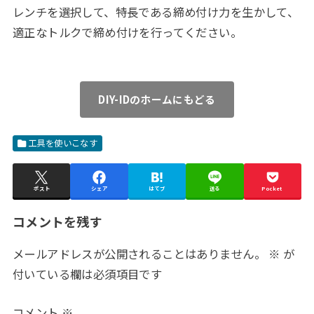
レンチを選択して、特長である締め付け力を生かして、
適正なトルクで締め付けを行ってください。
DIY-IDのホームにもどる
工具を使いこなす
ポスト
シェア
はてブ
送る
Pocket
コメントを残す
メールアドレスが公開されることはありません。
※
が
付いている欄は必須項目です
コメント
※