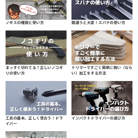
ノギスの種類と使い方
間違うと大変！スパナの使い方
まっすぐ切れてる？正しいノコギ
トリマーですごく簡単に倣い（なら
リの使い方
い）加工をする方法
工具の基本。正しく使おう！ドラ
インパクトドライバーの選び方
イバー