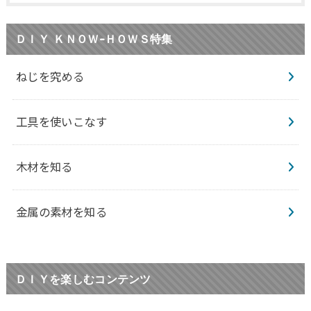
ＤＩＹ ＫＮＯＷ-ＨＯＷＳ特集
ねじを究める
工具を使いこなす
木材を知る
金属の素材を知る
ＤＩＹを楽しむコンテンツ