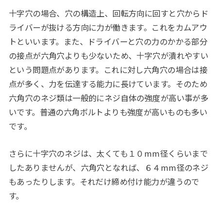
十字穴の場合、穴の構造上、回転方向に回すと穴からド
ライバーが抜ける方向に力が働きます。これをカムアウ
トといいます。また、ドライバーと穴の力のかかる部分
の接点が六角穴よりも少ないため、十字穴が潰れやすい
という問題点があります。これに対し六角穴の場合は接
点が多く、力を伝達する能力に長けています。そのため
六角穴のネジ類は一般的にネジ自体の強度が高い事が多
いです。普通の六角ボルトよりも強度が高いものも多い
です。
さらに十字穴のネジは、太くても１０mm径くらいまで
したありませんが、六角穴となれば、６４mm径のネジ
もあったりします。それだけ締め付け能力が違うので
す。