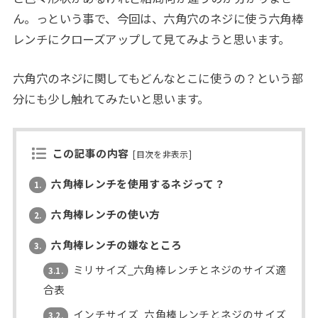
ん。っという事で、今回は、六角穴のネジに使う六角棒
レンチにクローズアップして見てみようと思います。
六角穴のネジに関してもどんなとこに使うの？という部
分にも少し触れてみたいと思います。
この記事の内容
[
目次を非表示
]
六角棒レンチを使用するネジって？
1.
六角棒レンチの使い方
2.
六角棒レンチの嫌なところ
3.
ミリサイズ_六角棒レンチとネジのサイズ適
3.1.
合表
インチサイズ_六角棒レンチとネジのサイズ
3.2.