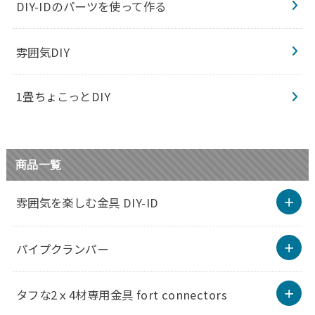
DIY-IDのパーツを使って作る
雰囲気DIY
1畳ちょこっとDIY
商品一覧
雰囲気を楽しむ金具 DIY-ID
パイプクランパー
タフな2ｘ4材専用金具 fort connectors