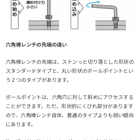
六角棒レンチの先端の違い
六角棒レンチの先端は、ストンっと切り落とした形状の
スタンダードタイプと、丸い形状のボールポイントとい
う２つのタイプがあります。
ボールポイントは、六角穴に対して斜めにアクセスする
ことができます。ただ、形状的にくびれ部分があります
ので、六角棒レンチ自体、普通のタイプよりも弱い傾向
にあります。