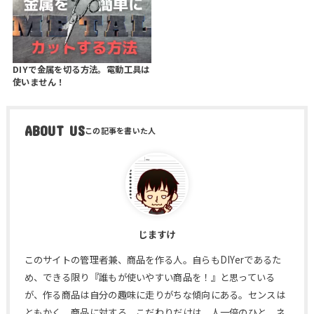
DIYで金属を切る方法。電動工具は
使いません！
ABOUT US
じますけ
このサイトの管理者兼、商品を作る人。自らもDIYerであるた
め、できる限り『誰もが使いやすい商品を！』と思っている
が、作る商品は自分の趣味に走りがちな傾向にある。センスは
ともかく、商品に対する、こだわりだけは、人一倍のひと。ネ