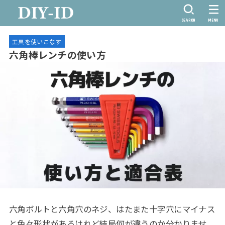
SEARCH
MENU
工具を使いこなす
六角棒レンチの使い方
六角ボルトと六角穴のネジ、はたまた十字穴にマイナス
と色々形状があるけれど結局何が違うのか分かりませ