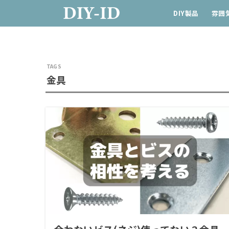
DIY製品
雰囲気
金具