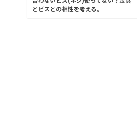
合わないビス(ネジ)使ってない？金具
とビスとの相性を考える。