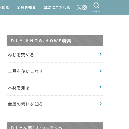
を知る
金属を知る
塗装にこだわる
SEARCH
ＤＩＹ ＫＮＯＷ-ＨＯＷＳ特集
ねじを究める
工具を使いこなす
木材を知る
金属の素材を知る
ＤＩＹを楽しむコンテンツ