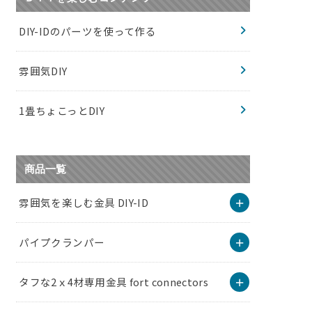
DIY-IDのパーツを使って作る
雰囲気DIY
1畳ちょこっとDIY
商品一覧
雰囲気を楽しむ金具 DIY-ID
パイプクランパー
タフな2ｘ4材専用金具 fort connectors