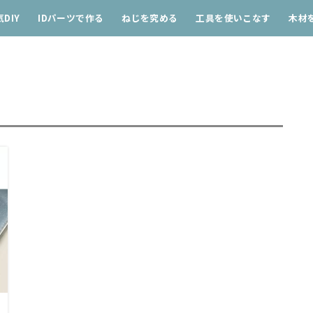
DIY
IDパーツで作る
ねじを究める
工具を使いこなす
木材