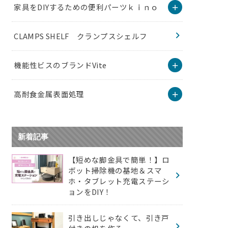
家具をDIYするための便利パーツｋｉｎｏ
CLAMPS SHELF クランプスシェルフ
機能性ビスのブランドVite
高耐食金属表面処理
新着記事
【短めな脚金具で簡単！】ロ
ボット掃除機の基地＆スマ
ホ・タブレット充電ステーシ
ョンをDIY！
引き出しじゃなくて、引き戸