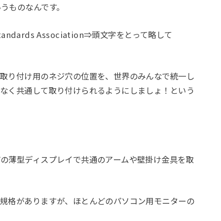
いうものなんです。
tandards Association⇒頭文字をとって略して
具取り付け用のネジ穴の位置を、世界のみんなで統一し
題なく共通して取り付けられるようにしましょ！という
どの薄型ディスプレイで共通のアームや壁掛け金具を取
の規格がありますが、ほとんどのパソコン用モニターの