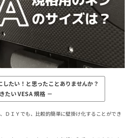
にしたい！と思ったことありませんか？
たい VESA 規格 －
で、ＤＩＹでも、比較的簡単に壁掛け化することができ