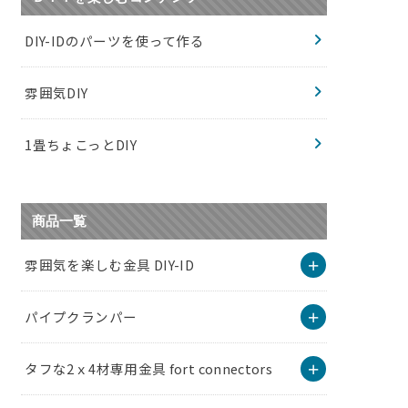
DIY-IDのパーツを使って作る
雰囲気DIY
1畳ちょこっとDIY
商品一覧
雰囲気を楽しむ金具 DIY-ID
パイプクランパー
タフな2ｘ4材専用金具 fort connectors