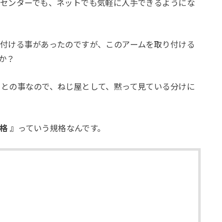
ムセンターでも、ネットでも気軽に入手できるようにな
り付ける事があったのですが、このアームを取り付ける
か？
るとの事なので、ねじ屋として、黙って見ている分けに
規格 』
っていう規格なんです。