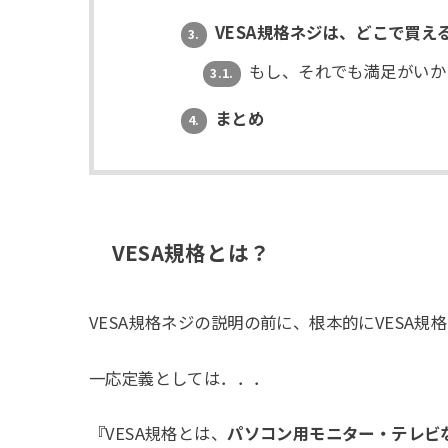
VESA規格ネジは、どこで買え
3.
もし、それでも満足がいか
3.1.
まとめ
4.
VESA規格とは？
VESA規格ネジの説明の前に、根本的にVESA
一応定義としては．．．
『VESA規格とは、
パソコン用モニター・テレビ