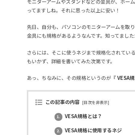
モニターアームやスタンドなどの金具が、ホー
ってますしね。それに思った以上に安い！
先日、自分も、パソコンのモニターアームを取
金具にも規格があるようなんです。知ってました
さらには、そこに使うネジまで規格化されてい
もいかず、詳細を書いてみた次第です。
あっ、ちなみに、その規格というのが
『 VESA
この記事の内容
[
目次を非表示
]
VESA規格とは？
1.
VESA規格に使用するネジ
2.