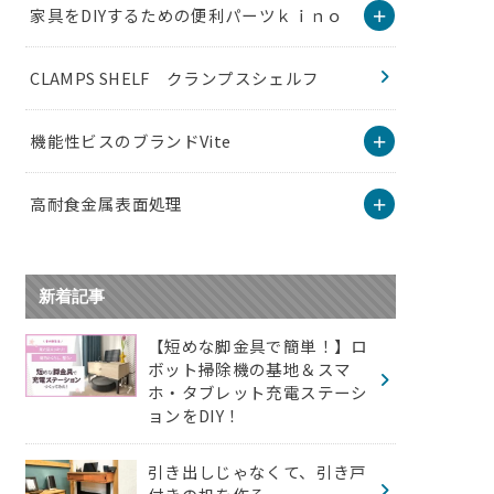
家具をDIYするための便利パーツｋｉｎｏ
CLAMPS SHELF クランプスシェルフ
機能性ビスのブランドVite
高耐食金属表面処理
新着記事
【短めな脚金具で簡単！】ロ
ボット掃除機の基地＆スマ
ホ・タブレット充電ステーシ
ョンをDIY！
引き出しじゃなくて、引き戸