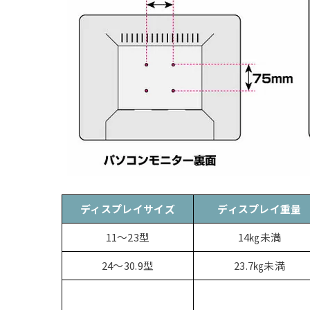
ディスプレイサイズ
ディスプレイ重量
11～23型
14㎏未満
24～30.9型
23.7㎏未満