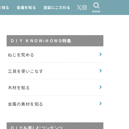
を知る
金属を知る
塗装にこだわる
SEARCH
ＤＩＹ ＫＮＯＷ-ＨＯＷＳ特集
ねじを究める
工具を使いこなす
木材を知る
金属の素材を知る
ＤＩＹを楽しむコンテンツ