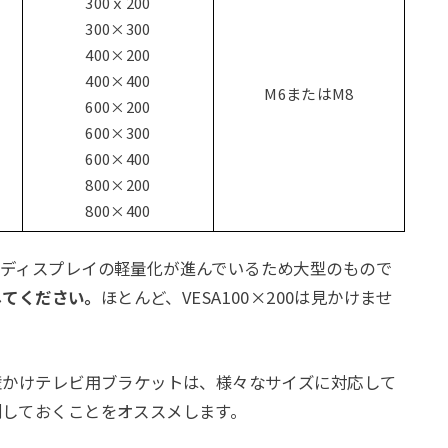
300ｘ200
300×300
400×200
400×400
M6またはM8
600×200
600×300
600×400
800×200
800×400
。ディスプレイの軽量化が進んでいるため大型のもので
してください。
ほとんど、VESA100×200は見かけませ
壁かけテレビ用ブラケットは、様々なサイズに対応して
測しておくことをオススメします。