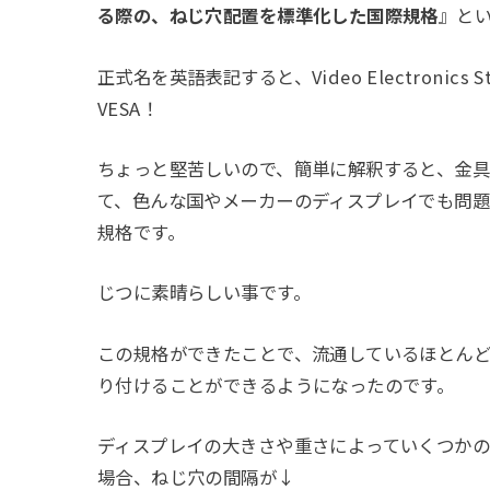
る際の、ねじ穴配置を標準化した国際規格
』と
正式名を英語表記すると、Video Electronics S
VESA！
ちょっと堅苦しいので、簡単に解釈すると、金
て、色んな国やメーカーのディスプレイでも問
規格です。
じつに素晴らしい事です。
この規格ができたことで、流通しているほとん
り付けることができるようになったのです。
ディスプレイの大きさや重さによっていくつか
場合、ねじ穴の間隔が↓