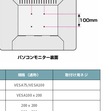
規格（通称）
取付け用ネジ
VESA75/VESA100
VESA100ｘ200
200ｘ200