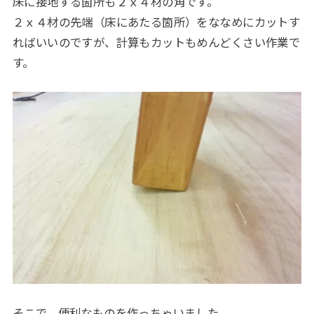
床に接地する箇所も２ｘ４材の角です。
２ｘ４材の先端（床にあたる箇所）をななめにカットす
ればいいのですが、計算もカットもめんどくさい作業で
す。
そこで、便利なものを作っちゃいました。