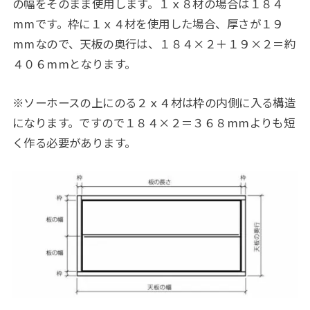
の幅をそのまま使用します。１ｘ８材の場合は１８４
mmです。枠に１ｘ４材を使用した場合、厚さが１９
mmなので、天板の奥行は、１８４×２＋１９×２＝約
４０６mmとなります。
※ソーホースの上にのる２ｘ４材は枠の内側に入る構造
になります。ですので１８４×２＝３６８mmよりも短
く作る必要があります。